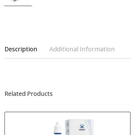
Description
Additional Information
Related Products