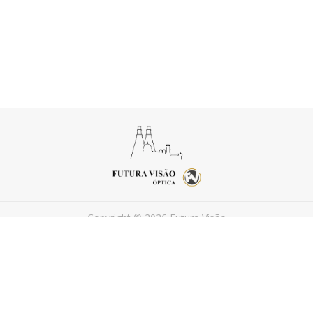
Copyright © 2026 Futura Visão
Powered by
FEEDIU
Terms of Use
Privacy Policy